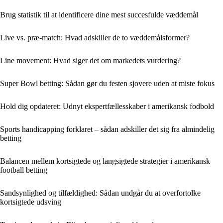
Brug statistik til at identificere dine mest succesfulde væddemål
Live vs. præ-match: Hvad adskiller de to væddemålsformer?
Line movement: Hvad siger det om markedets vurdering?
Super Bowl betting: Sådan gør du festen sjovere uden at miste fokus
Hold dig opdateret: Udnyt ekspertfællesskaber i amerikansk fodbold
Sports handicapping forklaret – sådan adskiller det sig fra almindelig
betting
Balancen mellem kortsigtede og langsigtede strategier i amerikansk
football betting
Sandsynlighed og tilfældighed: Sådan undgår du at overfortolke
kortsigtede udsving