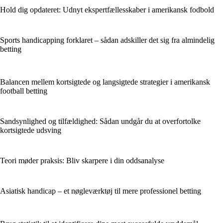
Hold dig opdateret: Udnyt ekspertfællesskaber i amerikansk fodbold
Sports handicapping forklaret – sådan adskiller det sig fra almindelig
betting
Balancen mellem kortsigtede og langsigtede strategier i amerikansk
football betting
Sandsynlighed og tilfældighed: Sådan undgår du at overfortolke
kortsigtede udsving
Teori møder praksis: Bliv skarpere i din oddsanalyse
Asiatisk handicap – et nøgleværktøj til mere professionel betting