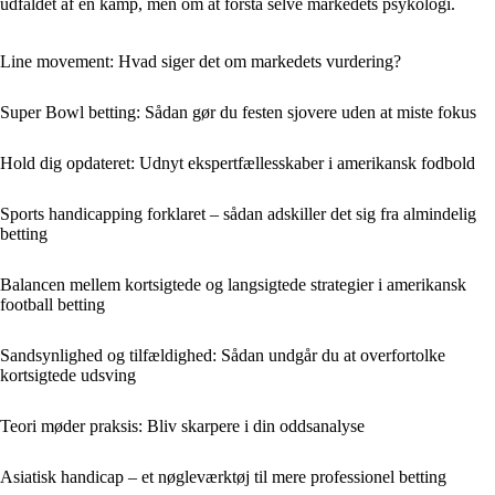
udfaldet af en kamp, men om at forstå selve markedets psykologi.
Line movement: Hvad siger det om markedets vurdering?
Super Bowl betting: Sådan gør du festen sjovere uden at miste fokus
Hold dig opdateret: Udnyt ekspertfællesskaber i amerikansk fodbold
Sports handicapping forklaret – sådan adskiller det sig fra almindelig
betting
Balancen mellem kortsigtede og langsigtede strategier i amerikansk
football betting
Sandsynlighed og tilfældighed: Sådan undgår du at overfortolke
kortsigtede udsving
Teori møder praksis: Bliv skarpere i din oddsanalyse
Asiatisk handicap – et nøgleværktøj til mere professionel betting