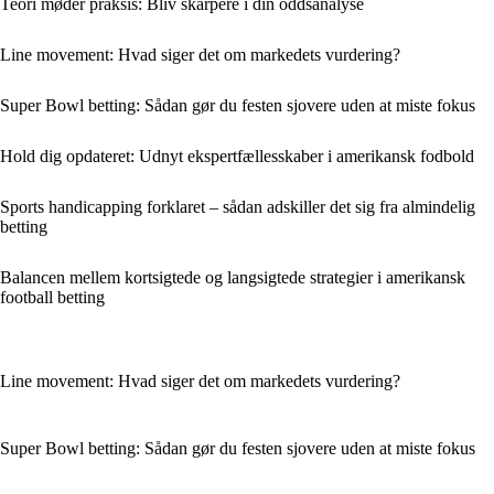
Teori møder praksis: Bliv skarpere i din oddsanalyse
Line movement: Hvad siger det om markedets vurdering?
Super Bowl betting: Sådan gør du festen sjovere uden at miste fokus
Hold dig opdateret: Udnyt ekspertfællesskaber i amerikansk fodbold
Sports handicapping forklaret – sådan adskiller det sig fra almindelig
betting
Balancen mellem kortsigtede og langsigtede strategier i amerikansk
football betting
Line movement: Hvad siger det om markedets vurdering?
Super Bowl betting: Sådan gør du festen sjovere uden at miste fokus