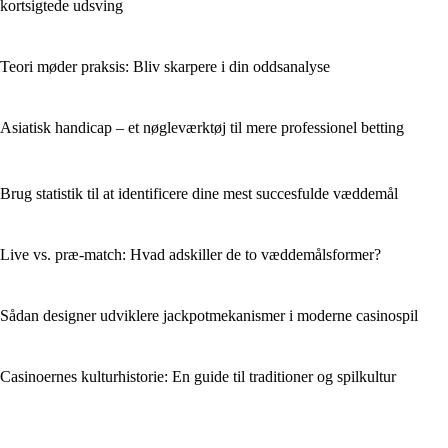
kortsigtede udsving
Teori møder praksis: Bliv skarpere i din oddsanalyse
Asiatisk handicap – et nøgleværktøj til mere professionel betting
Brug statistik til at identificere dine mest succesfulde væddemål
Live vs. præ-match: Hvad adskiller de to væddemålsformer?
Sådan designer udviklere jackpotmekanismer i moderne casinospil
Casinoernes kulturhistorie: En guide til traditioner og spilkultur