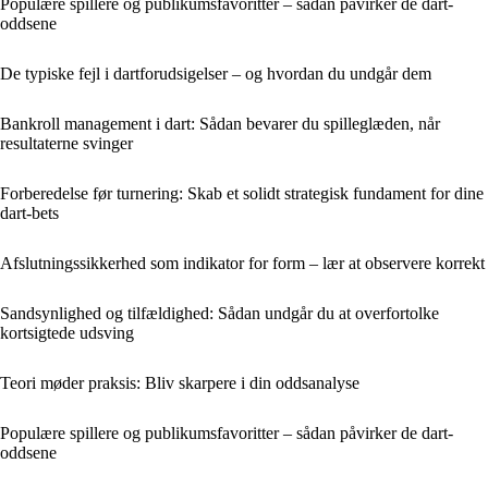
Populære spillere og publikumsfavoritter – sådan påvirker de dart-
oddsene
De typiske fejl i dartforudsigelser – og hvordan du undgår dem
Bankroll management i dart: Sådan bevarer du spilleglæden, når
resultaterne svinger
Forberedelse før turnering: Skab et solidt strategisk fundament for dine
dart-bets
Afslutningssikkerhed som indikator for form – lær at observere korrekt
Sandsynlighed og tilfældighed: Sådan undgår du at overfortolke
kortsigtede udsving
Teori møder praksis: Bliv skarpere i din oddsanalyse
Populære spillere og publikumsfavoritter – sådan påvirker de dart-
oddsene