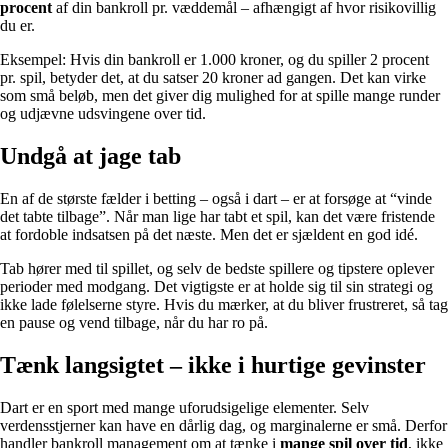
procent
af din bankroll pr. væddemål – afhængigt af hvor risikovillig
du er.
Eksempel: Hvis din bankroll er 1.000 kroner, og du spiller 2 procent
pr. spil, betyder det, at du satser 20 kroner ad gangen. Det kan virke
som små beløb, men det giver dig mulighed for at spille mange runder
og udjævne udsvingene over tid.
Undgå at jage tab
En af de største fælder i betting – også i dart – er at forsøge at “vinde
det tabte tilbage”. Når man lige har tabt et spil, kan det være fristende
at fordoble indsatsen på det næste. Men det er sjældent en god idé.
Tab hører med til spillet, og selv de bedste spillere og tipstere oplever
perioder med modgang. Det vigtigste er at holde sig til sin strategi og
ikke lade følelserne styre. Hvis du mærker, at du bliver frustreret, så tag
en pause og vend tilbage, når du har ro på.
Tænk langsigtet – ikke i hurtige gevinster
Dart er en sport med mange uforudsigelige elementer. Selv
verdensstjerner kan have en dårlig dag, og marginalerne er små. Derfor
handler bankroll management om at tænke i
mange spil over tid
, ikke