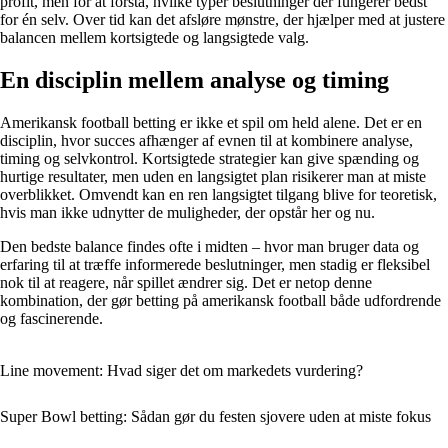
profit, men for at forstå, hvilke typer beslutninger der fungerer bedst
for én selv. Over tid kan det afsløre mønstre, der hjælper med at justere
balancen mellem kortsigtede og langsigtede valg.
En disciplin mellem analyse og timing
Amerikansk football betting er ikke et spil om held alene. Det er en
disciplin, hvor succes afhænger af evnen til at kombinere analyse,
timing og selvkontrol. Kortsigtede strategier kan give spænding og
hurtige resultater, men uden en langsigtet plan risikerer man at miste
overblikket. Omvendt kan en ren langsigtet tilgang blive for teoretisk,
hvis man ikke udnytter de muligheder, der opstår her og nu.
Den bedste balance findes ofte i midten – hvor man bruger data og
erfaring til at træffe informerede beslutninger, men stadig er fleksibel
nok til at reagere, når spillet ændrer sig. Det er netop denne
kombination, der gør betting på amerikansk football både udfordrende
og fascinerende.
Line movement: Hvad siger det om markedets vurdering?
Super Bowl betting: Sådan gør du festen sjovere uden at miste fokus