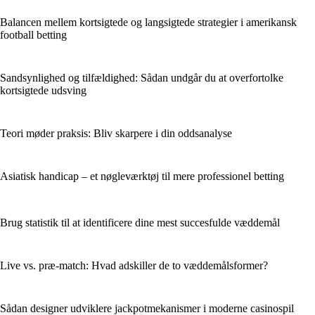
Balancen mellem kortsigtede og langsigtede strategier i amerikansk
football betting
Sandsynlighed og tilfældighed: Sådan undgår du at overfortolke
kortsigtede udsving
Teori møder praksis: Bliv skarpere i din oddsanalyse
Asiatisk handicap – et nøgleværktøj til mere professionel betting
Brug statistik til at identificere dine mest succesfulde væddemål
Live vs. præ-match: Hvad adskiller de to væddemålsformer?
Sådan designer udviklere jackpotmekanismer i moderne casinospil