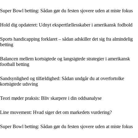
Super Bowl betting: Sådan gør du festen sjovere uden at miste fokus
Hold dig opdateret: Udnyt ekspertfællesskaber i amerikansk fodbold
Sports handicapping forklaret – sådan adskiller det sig fra almindelig
betting
Balancen mellem kortsigtede og langsigtede strategier i amerikansk
football betting
Sandsynlighed og tilfældighed: Sådan undgår du at overfortolke
kortsigtede udsving
Teori møder praksis: Bliv skarpere i din oddsanalyse
Line movement: Hvad siger det om markedets vurdering?
Super Bowl betting: Sådan gør du festen sjovere uden at miste fokus