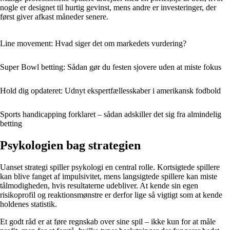
nogle er designet til hurtig gevinst, mens andre er investeringer, der
først giver afkast måneder senere.
Line movement: Hvad siger det om markedets vurdering?
Super Bowl betting: Sådan gør du festen sjovere uden at miste fokus
Hold dig opdateret: Udnyt ekspertfællesskaber i amerikansk fodbold
Sports handicapping forklaret – sådan adskiller det sig fra almindelig
betting
Psykologien bag strategien
Uanset strategi spiller psykologi en central rolle. Kortsigtede spillere
kan blive fanget af impulsivitet, mens langsigtede spillere kan miste
tålmodigheden, hvis resultaterne udebliver. At kende sin egen
risikoprofil og reaktionsmønstre er derfor lige så vigtigt som at kende
holdenes statistik.
Et godt råd er at føre regnskab over sine spil – ikke kun for at måle