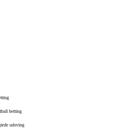
tting
ball betting
gtede udsving