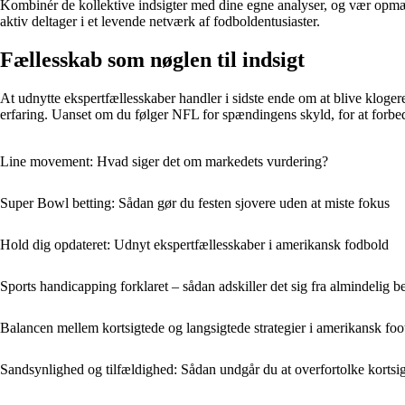
Kombinér de kollektive indsigter med dine egne analyser, og vær opm
aktiv deltager i et levende netværk af fodboldentusiaster.
Fællesskab som nøglen til indsigt
At udnytte ekspertfællesskaber handler i sidste ende om at blive kloger
erfaring. Uanset om du følger NFL for spændingens skyld, for at forbedre
Line movement: Hvad siger det om markedets vurdering?
Super Bowl betting: Sådan gør du festen sjovere uden at miste fokus
Hold dig opdateret: Udnyt ekspertfællesskaber i amerikansk fodbold
Sports handicapping forklaret – sådan adskiller det sig fra almindelig be
Balancen mellem kortsigtede og langsigtede strategier i amerikansk foot
Sandsynlighed og tilfældighed: Sådan undgår du at overfortolke kortsi