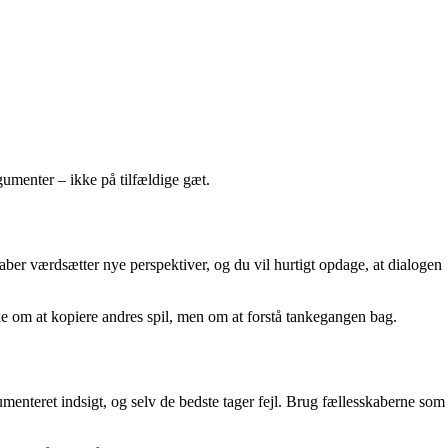
gumenter – ikke på tilfældige gæt.
kaber værdsætter nye perspektiver, og du vil hurtigt opdage, at dialogen
ikke om at kopiere andres spil, men om at forstå tankegangen bag.
kumenteret indsigt, og selv de bedste tager fejl. Brug fællesskaberne som