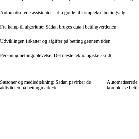
Automatiserede assistenter – din guide til komplekse bettingvalg
Fra kamp til algoritme: Sådan bruges data i bettingverdenen
Udviklingen i skatter og afgifter på betting gennem tiden
Personlig bettingoplevelse: Det næste teknologiske skridt
Sæsoner og mediedækning: Sådan påvirker de
Automatiserede as
aktiviteten på bettingmarkedet
komplekse betti