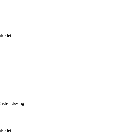
rkedet
gtede udsving
rkedet