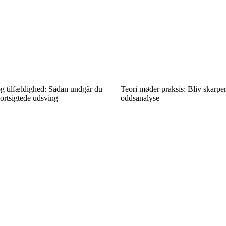
g tilfældighed: Sådan undgår du
Teori møder praksis: Bliv skarper
kortsigtede udsving
oddsanalyse