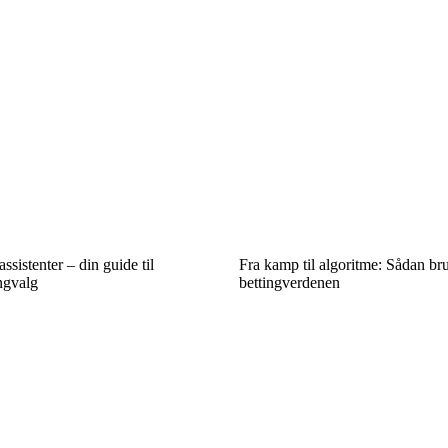
sistenter – din guide til
Fra kamp til algoritme: Sådan bru
ngvalg
bettingverdenen