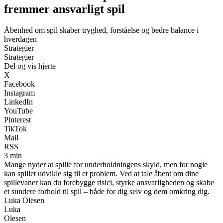
fremmer ansvarligt spil
Åbenhed om spil skaber tryghed, forståelse og bedre balance i
hverdagen
Strategier
Strategier
Del og vis hjerte
X
Facebook
Instagram
LinkedIn
YouTube
Pinterest
TikTok
Mail
RSS
3 min
Mange nyder at spille for underholdningens skyld, men for nogle
kan spillet udvikle sig til et problem. Ved at tale åbent om dine
spillevaner kan du forebygge risici, styrke ansvarligheden og skabe
et sundere forhold til spil – både for dig selv og dem omkring dig.
Luka Olesen
Luka
Olesen