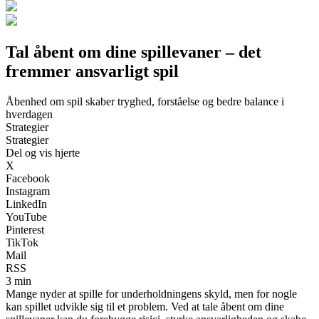
Tal åbent om dine spillevaner – det
fremmer ansvarligt spil
Åbenhed om spil skaber tryghed, forståelse og bedre balance i
hverdagen
Strategier
Strategier
Del og vis hjerte
X
Facebook
Instagram
LinkedIn
YouTube
Pinterest
TikTok
Mail
RSS
3 min
Mange nyder at spille for underholdningens skyld, men for nogle
kan spillet udvikle sig til et problem. Ved at tale åbent om dine