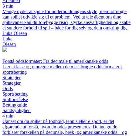
Åbenhed
3 min
Mange nyder at spille for underholdningens skyld, men for nogle
kan spillet udvikle sig til et problem. Ved at tale åbent om dine
spillevaner kan du forebygge risici, styrke ansvarligheden og skabe
et sundere forhold til spil – både for dig selv og dem omkring dig.
Luka Olesen
Luka
Olesen
Forstå oddsformater: Fra decimale til amerikanske odds
Lær at læse og omregne mellem de mest brugte oddsformater i
sportsbetting
Strategier
Strategier
Odds
Sportsbetting
Spilforståelse
Bettingguide
Sandsynlighed
4 min
Uanset om du spiller på fodbold, tennis eller e-sport, er det
afgørende at forstå, hvordan odds præsenteres. Denne guide
forklarer forskellen på decimale, brøk- og amerikanske odds – og