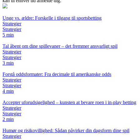
kan til enhver tid afmelde dig.
Unge vs. ældre: Forskelle i tilgang til sportsbetting
Strategier
Strategier
5 min
Tal åbent om dine spillevaner – det fremmer ansvarligt spil
Strategier
Strategier
3 min
Forstå oddsformater: Fra decimale til amerikanske odds
Strategier
Strategier
4 min
Accepter uforudsigelighed – kunsten at bevare roen i in-play betting
Strategier
Strategier
2 min
Humør og risikovillighed: Sådan påvirker din dagsform dine spil
Strategier