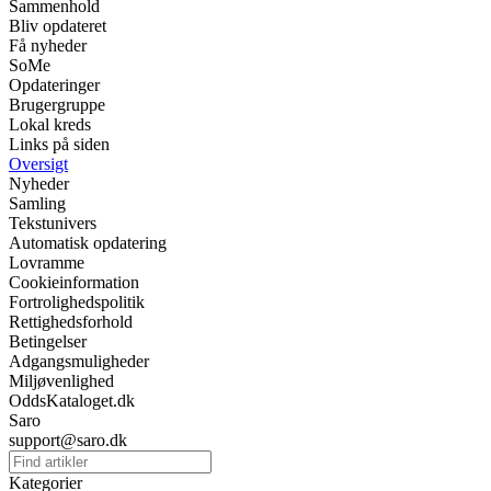
Sammenhold
Bliv opdateret
Få nyheder
SoMe
Opdateringer
Brugergruppe
Lokal kreds
Links på siden
Oversigt
Nyheder
Samling
Tekstunivers
Automatisk opdatering
Lovramme
Cookieinformation
Fortrolighedspolitik
Rettighedsforhold
Betingelser
Adgangsmuligheder
Miljøvenlighed
OddsKataloget.dk
Saro
support@saro.dk
Kategorier