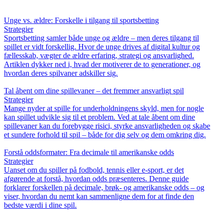
Unge vs. ældre: Forskelle i tilgang til sportsbetting
Strategier
Sportsbetting samler både unge og ældre – men deres tilgang til
spillet er vidt forskellig. Hvor de unge drives af digital kultur og
fællesskab, vægter de ældre erfaring, strategi og ansvarlighed.
Artiklen dykker ned i, hvad der motiverer de to generationer, og
hvordan deres spilvaner adskiller sig.
Tal åbent om dine spillevaner – det fremmer ansvarligt spil
Strategier
Mange nyder at spille for underholdningens skyld, men for nogle
kan spillet udvikle sig til et problem. Ved at tale åbent om dine
spillevaner kan du forebygge risici, styrke ansvarligheden og skabe
et sundere forhold til spil – både for dig selv og dem omkring dig.
Forstå oddsformater: Fra decimale til amerikanske odds
Strategier
Uanset om du spiller på fodbold, tennis eller e-sport, er det
afgørende at forstå, hvordan odds præsenteres. Denne guide
forklarer forskellen på decimale, brøk- og amerikanske odds – og
viser, hvordan du nemt kan sammenligne dem for at finde den
bedste værdi i dine spil.