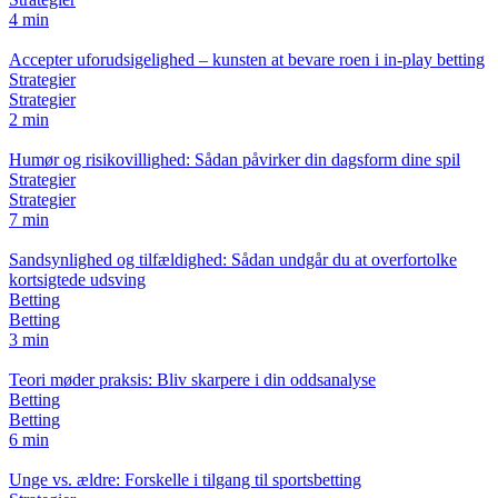
4 min
Accepter uforudsigelighed – kunsten at bevare roen i in-play betting
Strategier
Strategier
2 min
Humør og risikovillighed: Sådan påvirker din dagsform dine spil
Strategier
Strategier
7 min
Sandsynlighed og tilfældighed: Sådan undgår du at overfortolke
kortsigtede udsving
Betting
Betting
3 min
Teori møder praksis: Bliv skarpere i din oddsanalyse
Betting
Betting
6 min
Unge vs. ældre: Forskelle i tilgang til sportsbetting