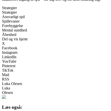
Strategier
Strategier
Ansvarligt spil
Spillevaner
Forebyggelse
Mental sundhed
Åbenhed
Del og vis hjerte
X
Facebook
Instagram
LinkedIn
YouTube
Pinterest
TikTok
Mail
RSS
Luka Olesen
Luka
Olesen
Læs også: