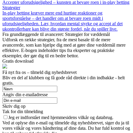
Accepter uforudsigelighed – kunsten at bevare roen i in-play betting
Strategier
In-play betting kræver mere end hurtige reaktioner og
sportsforståelse – det handler om at bevare roen midt i
uforudsigeligheden. Lær, hvordan mental styrke og accept af det
ukontrollerbare kan blive din største fordel, når du spiller live.
Fra grundlæggende til avanceret: Strategier for væddemål
Udforsk en række strategier, fra de mest basale til de mere
avancerede, som kan hjælpe dig med at gøre dine væddemål mere
effektive. E-bogen indeholder tips fra eksperter og praktiske
eksempler, der gør dig til en bedre bettor.
Gratis download
Få nyt fra os – tilmeld dig nyhedsbrevet
Bliv en del af klubben og få gode råd direkte i din indbakke - helt
gratis.
Angiv din e-mailadresse
Skriv dig op
Tak for din tilmelding
Jeg er indforstået med hjemmesidens vilkår og databrug.
Ved at oplyse din e-mail og tilmelde dig nyhedsbrevet, siger du ja til
vores vilkår og vores håndtering af dine data. Du har fuld kontrol og