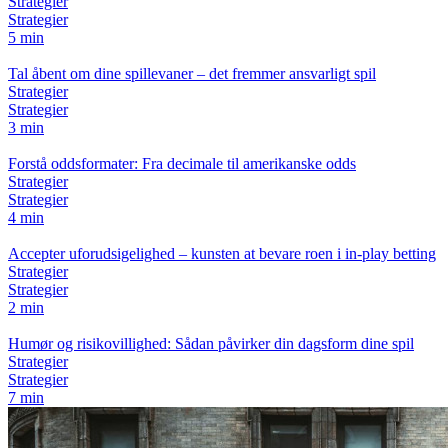
Strategier
Strategier
5 min
Tal åbent om dine spillevaner – det fremmer ansvarligt spil
Strategier
Strategier
3 min
Forstå oddsformater: Fra decimale til amerikanske odds
Strategier
Strategier
4 min
Accepter uforudsigelighed – kunsten at bevare roen i in-play betting
Strategier
Strategier
2 min
Humør og risikovillighed: Sådan påvirker din dagsform dine spil
Strategier
Strategier
7 min