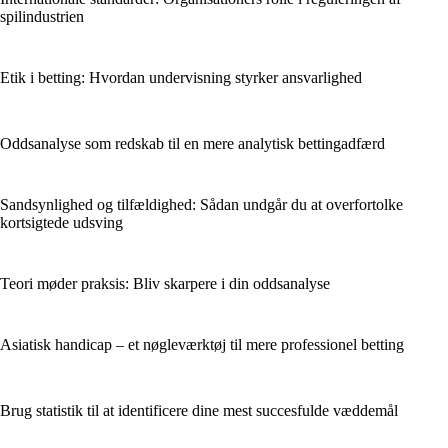
spilindustrien
Etik i betting: Hvordan undervisning styrker ansvarlighed
Oddsanalyse som redskab til en mere analytisk bettingadfærd
Sandsynlighed og tilfældighed: Sådan undgår du at overfortolke
kortsigtede udsving
Teori møder praksis: Bliv skarpere i din oddsanalyse
Asiatisk handicap – et nøgleværktøj til mere professionel betting
Brug statistik til at identificere dine mest succesfulde væddemål