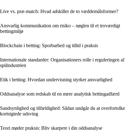
Live vs. præ-match: Hvad adskiller de to væddemålsformer?
Ansvarlig kommunikation om risiko – nøglen til et troværdigt
bettingmiljø
Blockchain i betting: Sporbarhed og tillid i praksis
Internationale standarder: Organisationers rolle i reguleringen af
spilindustrien
Etik i betting: Hvordan undervisning styrker ansvarlighed
Oddsanalyse som redskab til en mere analytisk bettingadfærd
Sandsynlighed og tilfældighed: Sådan undgår du at overfortolke
kortsigtede udsving
Teori møder praksis: Bliv skarpere i din oddsanalyse