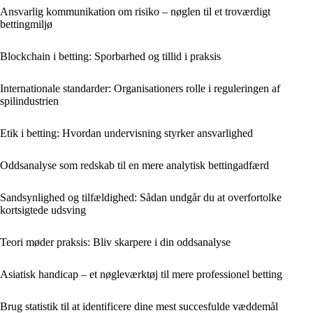
Ansvarlig kommunikation om risiko – nøglen til et troværdigt
bettingmiljø
Blockchain i betting: Sporbarhed og tillid i praksis
Internationale standarder: Organisationers rolle i reguleringen af
spilindustrien
Etik i betting: Hvordan undervisning styrker ansvarlighed
Oddsanalyse som redskab til en mere analytisk bettingadfærd
Sandsynlighed og tilfældighed: Sådan undgår du at overfortolke
kortsigtede udsving
Teori møder praksis: Bliv skarpere i din oddsanalyse
Asiatisk handicap – et nøgleværktøj til mere professionel betting
Brug statistik til at identificere dine mest succesfulde væddemål