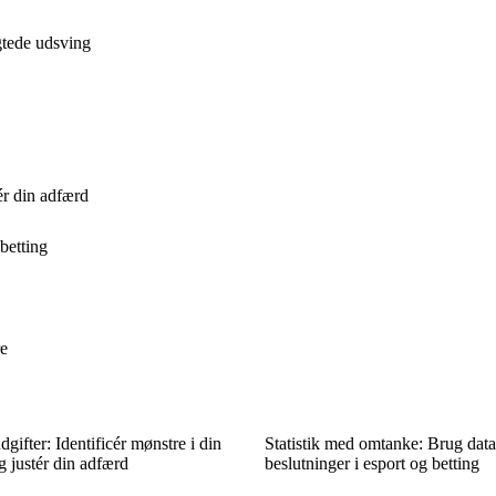
gtede udsving
tér din adfærd
 betting
re
dgifter: Identificér mønstre i din
Statistik med omtanke: Brug data 
g justér din adfærd
beslutninger i esport og betting