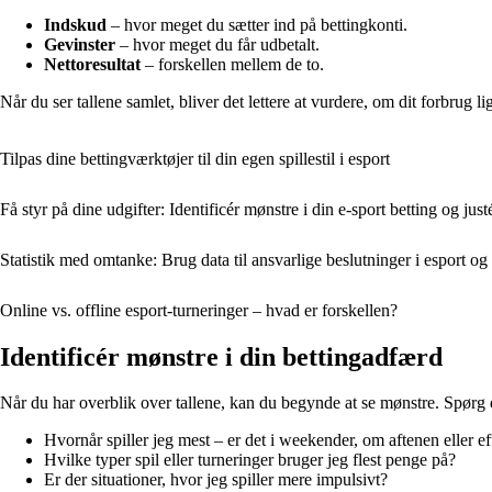
Indskud
– hvor meget du sætter ind på bettingkonti.
Gevinster
– hvor meget du får udbetalt.
Nettoresultat
– forskellen mellem de to.
Når du ser tallene samlet, bliver det lettere at vurdere, om dit forbrug li
Tilpas dine bettingværktøjer til din egen spillestil i esport
Få styr på dine udgifter: Identificér mønstre i din e-sport betting og jus
Statistik med omtanke: Brug data til ansvarlige beslutninger i esport og
Online vs. offline esport-turneringer – hvad er forskellen?
Identificér mønstre i din bettingadfærd
Når du har overblik over tallene, kan du begynde at se mønstre. Spørg 
Hvornår spiller jeg mest – er det i weekender, om aftenen eller ef
Hvilke typer spil eller turneringer bruger jeg flest penge på?
Er der situationer, hvor jeg spiller mere impulsivt?