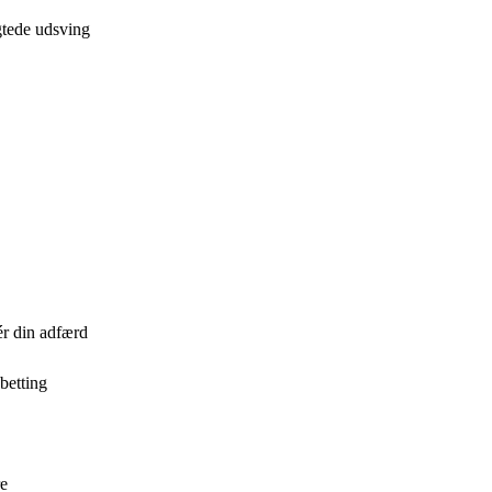
gtede udsving
tér din adfærd
 betting
re