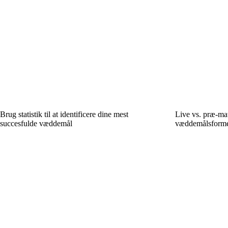
Brug statistik til at identificere dine mest
Live vs. præ-mat
succesfulde væddemål
væddemålsform