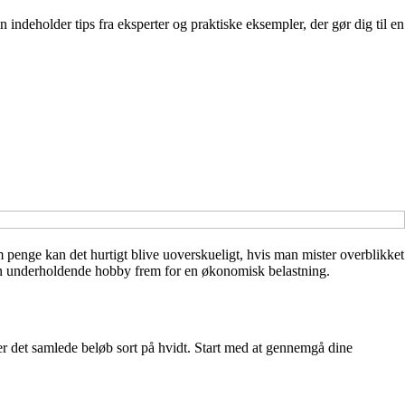
ndeholder tips fra eksperter og praktiske eksempler, der gør dig til en
penge kan det hurtigt blive uoverskueligt, hvis man mister overblikket
ver en underholdende hobby frem for en økonomisk belastning.
 ser det samlede beløb sort på hvidt. Start med at gennemgå dine