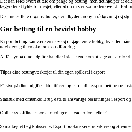
Det kan føles svært at tale om penge og betting, men det hjælper at de
begynder at fylde for meget, eller at du mister kontrollen over dit forbru
Der findes flere organisationer, der tilbyder anonym rådgivning og støtt
Gør betting til en bevidst hobby
E-sport betting kan være en sjov og engagerende hobby, hvis den håndte
udvikler sig til en økonomisk udfordring.
At få styr på dine udgifter handler i sidste ende om at tage ansvar for 
Tilpas dine bettingværktøjer til din egen spillestil i esport
Få styr på dine udgifter: Identificér mønstre i din e-sport betting og jus
Statistik med omtanke: Brug data til ansvarlige beslutninger i esport og
Online vs. offline esport-turneringer – hvad er forskellen?
Samarbejdet bag kulisserne: Esport-bookmakere, udviklere og streame