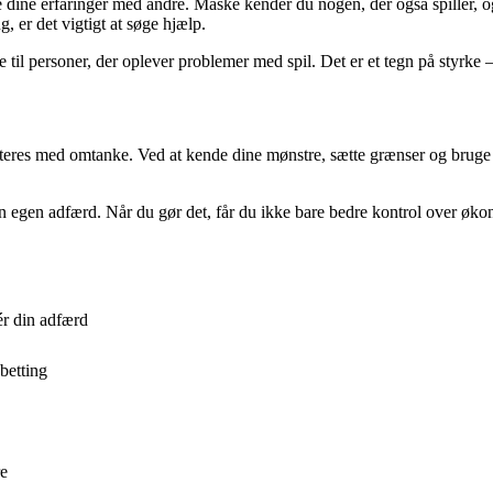
le dine erfaringer med andre. Måske kender du nogen, der også spiller, 
g, er det vigtigt at søge hjælp.
e til personer, der oplever problemer med spil. Det er et tegn på styrke 
res med omtanke. Ved at kende dine mønstre, sætte grænser og bruge dat
din egen adfærd. Når du gør det, får du ikke bare bedre kontrol over økon
tér din adfærd
 betting
re