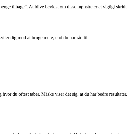
nge tilbage”. At blive bevidst om disse mønstre er et vigtigt skridt
tter dig mod at bruge mere, end du har råd til.
hvor du oftest taber. Måske viser det sig, at du har bedre resultater,