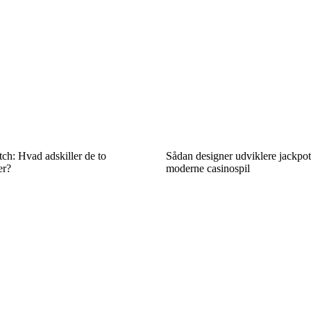
ch: Hvad adskiller de to
Sådan designer udviklere jackpo
er?
moderne casinospil