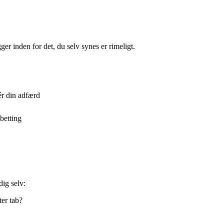
gger inden for det, du selv synes er rimeligt.
tér din adfærd
 betting
dig selv:
ter tab?