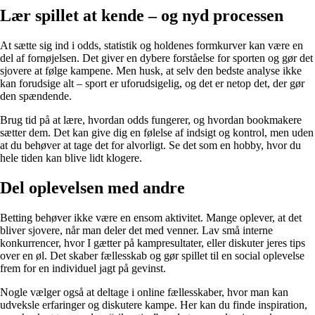
Lær spillet at kende – og nyd processen
At sætte sig ind i odds, statistik og holdenes formkurver kan være en
del af fornøjelsen. Det giver en dybere forståelse for sporten og gør det
sjovere at følge kampene. Men husk, at selv den bedste analyse ikke
kan forudsige alt – sport er uforudsigelig, og det er netop det, der gør
den spændende.
Brug tid på at lære, hvordan odds fungerer, og hvordan bookmakere
sætter dem. Det kan give dig en følelse af indsigt og kontrol, men uden
at du behøver at tage det for alvorligt. Se det som en hobby, hvor du
hele tiden kan blive lidt klogere.
Del oplevelsen med andre
Betting behøver ikke være en ensom aktivitet. Mange oplever, at det
bliver sjovere, når man deler det med venner. Lav små interne
konkurrencer, hvor I gætter på kampresultater, eller diskuter jeres tips
over en øl. Det skaber fællesskab og gør spillet til en social oplevelse
frem for en individuel jagt på gevinst.
Nogle vælger også at deltage i online fællesskaber, hvor man kan
udveksle erfaringer og diskutere kampe. Her kan du finde inspiration,