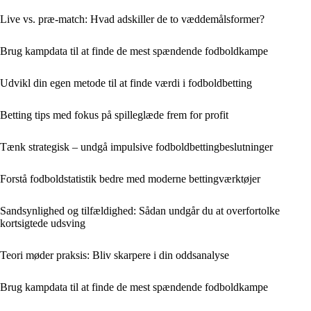
Live vs. præ-match: Hvad adskiller de to væddemålsformer?
Brug kampdata til at finde de mest spændende fodboldkampe
Udvikl din egen metode til at finde værdi i fodboldbetting
Betting tips med fokus på spilleglæde frem for profit
Tænk strategisk – undgå impulsive fodboldbettingbeslutninger
Forstå fodboldstatistik bedre med moderne bettingværktøjer
Sandsynlighed og tilfældighed: Sådan undgår du at overfortolke
kortsigtede udsving
Teori møder praksis: Bliv skarpere i din oddsanalyse
Brug kampdata til at finde de mest spændende fodboldkampe